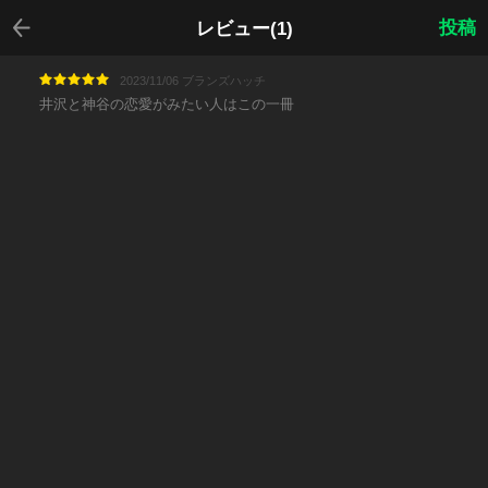
戻る
投稿
レビュー(1)
2023/11/06 ブランズハッチ
井沢と神谷の恋愛がみたい人はこの一冊