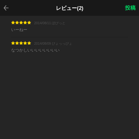
戻る
投稿
レビュー(2)
2014/08/11 ぽびっと
いーねー
2014/08/09 びょっっびょ
なつかしいいいいいいいい