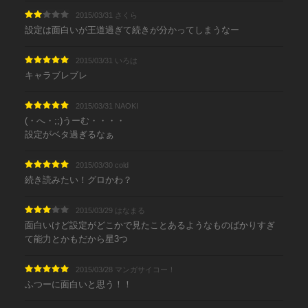
2015/03/31 さくら
設定は面白いが王道過ぎて続きが分かってしまうなー
2015/03/31 いろは
キャラブレブレ
2015/03/31 NAOKI
(・へ・;;)うーむ・・・・
設定がベタ過ぎるなぁ
2015/03/30 cold
続き読みたい！グロかわ？
2015/03/29 はなまる
面白いけど設定がどこかで見たことあるようなものばかりすぎ
て能力とかもだから星3つ
2015/03/28 マンガサイコー！
ふつーに面白いと思う！！