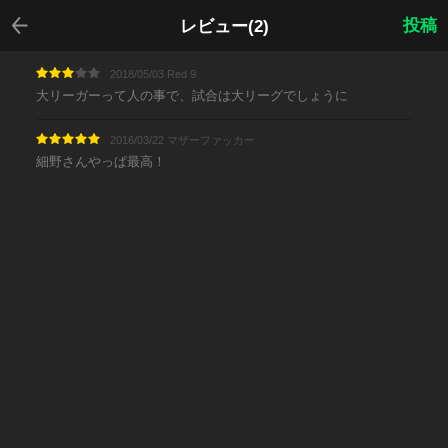
戻る
投稿
レビュー(2)
2018/05/03 Red 9
大リーガーって人の事で、試合は大リーグでしょうに
2016/03/22 マザーファッカー
細野さんやっぱ最高！