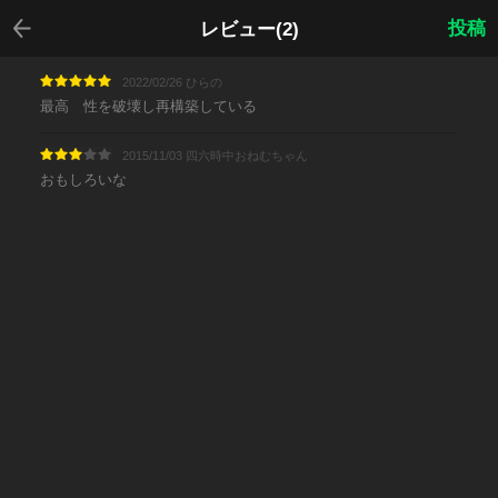
戻る
投稿
レビュー(2)
2022/02/26 ひらの
最高 性を破壊し再構築している
2015/11/03 四六時中おねむちゃん
おもしろいな