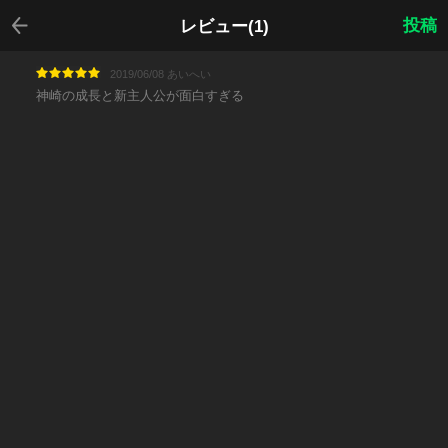
戻る
投稿
レビュー(1)
2019/06/08 あいへい
神崎の成長と新主人公が面白すぎる