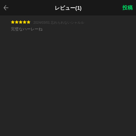
戻る
投稿
レビュー(1)
2024/03/01 忘れられないシャルル
完璧なハーレーね