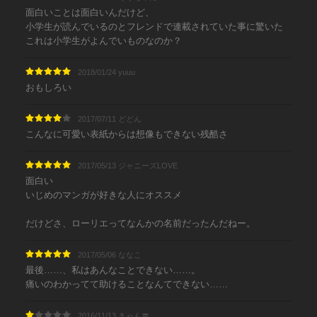
面白いことは面白いんだけど、
小学生が読んでいるのとフレンドで連載されていた事に驚いた
これは小学生がよんでいものなのか？
2018/01/24 yuuu
おもしろい
2017/07/11 どどん
こんなに可愛い表紙からは想像もできない残酷さ
2017/05/13 ジャニーズLOVE
面白い
いじめのマンガが好きな人にオススメ
だけどさ、ローリエってなんかの名前だったんだねー。
2017/05/06 ななこ
最後……、私はあんなことできない……。
痛いのわかってて助けることなんてできない……
2016/11/13 きゃん〓