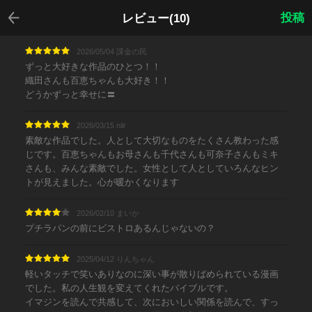
戻る
投稿
レビュー(10)
2026/05/04 課金の民
ずっと大好きな作品のひとつ！！
織田さんも百恵ちゃんも大好き！！
どうかずっと幸せに〓
2026/03/15 nilr
素敵な作品でした。人として大切なものをたくさん教わった感
じです。百恵ちゃんもお母さんも千代さんも可奈子さんもミキ
さんも、みんな素敵でした。女性として人としていろんなヒン
トが見えました。心が暖かくなります
2026/02/10 まいか
プチラパンの前にビストロあるんじゃないの？
2025/04/12 りんちゃん
軽いタッチで笑いありなのに深い事が散りばめられている漫画
でした。私の人生観を変えてくれたバイブルです。
イマジンを読んで共感して、次においしい関係を読んで、すっ