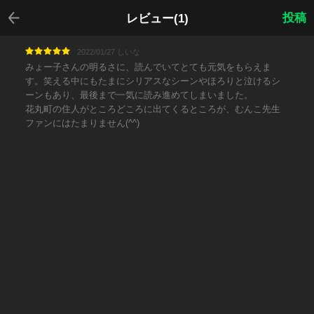
戻る
投稿
レビュー(1)
2022/01/27 しいな
みょー子さんの明るさに、読んでいてとても元気をもらえま
す。笑える中にもたまにシリアスなシーンやほろりと泣けるシ
ーンもあり、最後まで一気に読み進めてしまいました。
花丸町の住人がところどころに出てくるところが、むんこ先生
ファンにはたまりません(^^)