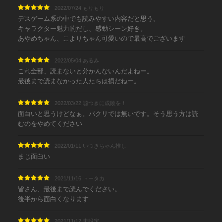
2022/07/24 もりもり
デスゲーム系の中でも読みやすい内容だと思う。
キャラクター魅力的だし、感動シーン好き。
あやめちゃん、こよりちゃん可愛いので最高でございます
2022/05/04 あるみ
これ全部、読まないと分かんないんだよねー。
最後まで読まなかった人たちは損だねー。
2022/03/22 嘘つきに成敗を！
面白いと思うけどなぁ。パクリでは無いです。そう思う方は読
むのをやめてください
2022/01/11 いつきちゃん推し
まじ面白い
2021/11/16 トータカ
皆さん、最後まで読んでください。
後半から面白くなります
2021/11/12 未設定