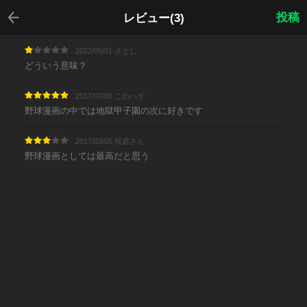
戻る
投稿
レビュー(3)
2022/05/01 さとし
どういう意味？
2017/07/09 このハゲ
野球漫画の中では地獄甲子園の次に好きです
2017/03/05 桜庭さん
野球漫画としては最高だと思う