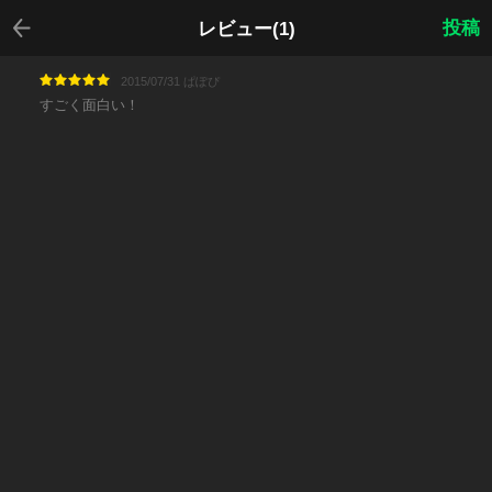
戻る
投稿
レビュー(1)
2015/07/31 ぱぽぴ
すごく面白い！