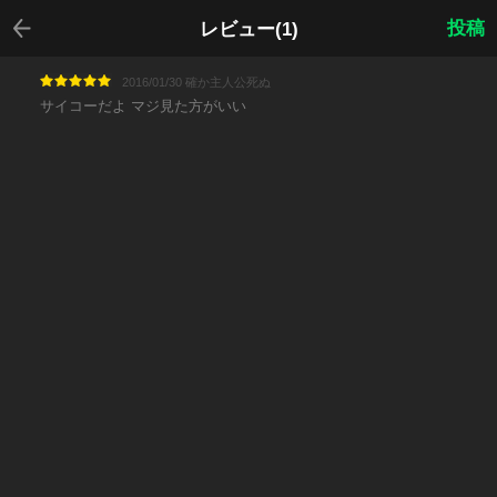
戻る
投稿
レビュー(1)
2016/01/30 確か主人公死ぬ
サイコーだよ マジ見た方がいい