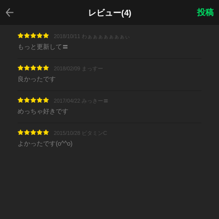
戻る
投稿
レビュー(4)
2018/10/11 わぁぁぁぁぁぁぁぃ
もっと更新して〓
2018/02/09 まっすー
良かったです
2017/04/22 みっきー〓
めっちゃ好きです
2015/10/28 ビタミンC
よかったです(o^^o)