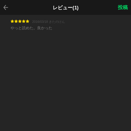
戻る
投稿
レビュー(1)
2016/03/18 きたのけん
やっと読めた。良かった