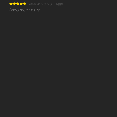
2016/04/05 ダンボール伯爵
なかなかなかですな