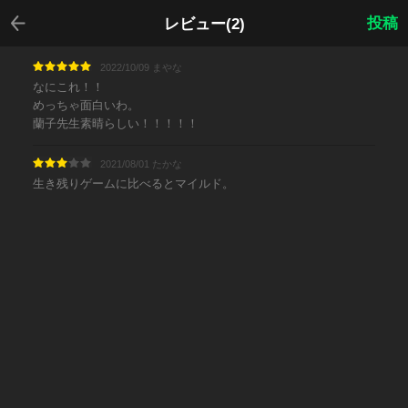
戻る
投稿
レビュー(2)
2022/10/09 まやな
なにこれ！！
めっちゃ面白いわ。
蘭子先生素晴らしい！！！！！
2021/08/01 たかな
生き残りゲームに比べるとマイルド。