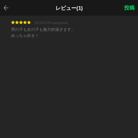
戻る
投稿
レビュー(1)
2023/01/28 mangasuki
男の子も女の子も魅力的過ぎます。
めっちゃ好き！