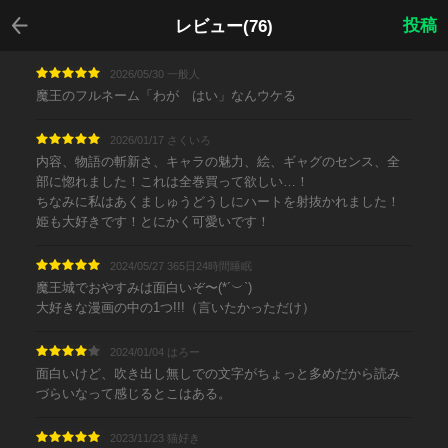
戻る
投稿
レビュー(76)
2026/05/30 一般人
魔王のフルネーム「わが はい」なんウケる
2026/01/17 さくいろ
内容、物語の斬新さ、キャラの魅力、絵、ギャグのセンス、全
部に惚れました！これは全巻買って欲しい…！
ちなみに私はあくましゅうどうしにハートを射抜かれました！
姫も大好きです！とにかく可愛いです！
2024/05/27 365日24時間睡眠
魔王城でおやすみは面白いぞ〜(*´︶`)
大好きな漫画の中の1つ!!!（言いたかっただけ）
2024/01/04 はろー
面白いけど、吹き出し無しでの文字がちょっと多めだから読み
づらいなって感じるとこはある。
2023/11/23 猫好き