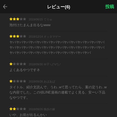
戻る
投稿
レビュー(6)
2019/06/15 てりゅ
泡付けたまんま出るなwww
2018/12/14 オッタマゲー
ヤバヤバヤバヤバヤバヤバヤバヤバヤバヤバヤバヤバヤバヤバ
ヤバヤバヤバヤバヤバヤバヤバヤバヤバヤバヤバヤバヤバヤバ
ヤバヤバヤバヤバヤバヤバヤバヤバヤバヤバヤバヤバ
2018/09/30 Ｍ子＼(^o^)／
よくあるやつですネ
2018/09/26 あばあば
タイトル、紹介文読んで、うわ..wて思ってたら、案の定うわ..w
な内容でした。この頃LINE漫画の連載でよく見る、安ーい下品
なやつです。
2018/09/26 独歩の嫁
いや、お前が出るんかい