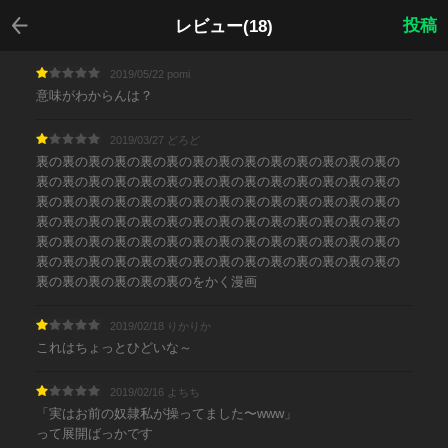
戻る
投稿
レビュー(18)
2019/05/22 pomi
意味がわからんは？
2019/03/27 どろど
裏の裏の裏の裏の裏の裏の裏の裏の裏の裏の裏の裏の裏の裏の
裏の裏の裏の裏の裏の裏の裏の裏の裏の裏の裏の裏の裏の裏の
裏の裏の裏の裏の裏の裏の裏の裏の裏の裏の裏の裏の裏の裏の
裏の裏の裏の裏の裏の裏の裏の裏の裏の裏の裏の裏の裏の裏の
裏の裏の裏の裏の裏の裏の裏の裏の裏の裏の裏の裏の裏の裏の
裏の裏の裏の裏の裏の裏の裏の裏の裏の裏の裏の裏の裏の裏の
裏の裏の裏の裏の裏の裏のをかく漫画
2019/02/18 りかりか
これはちょっとひどいな～
2019/02/16 よちち
「実はお前の奴隷私が操ってました〜www」
って展開ばっかです