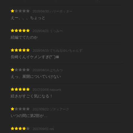
2018/04/30 ハリーポッター
えー、、、ちょっと
2018/04/21 うっみー
続編でてたのか
2018/04/15 てちねるゆいちゃんず
長崎くんイケメンすぎ(*´`)〓
2018/04/14 はちみつ
えっ、展開についていけない
2017/10/08 natsumi
続きがすごく気になる！
2017/09/22 ゾディアーク
いつの間に第2部が…
2017/09/01 nni