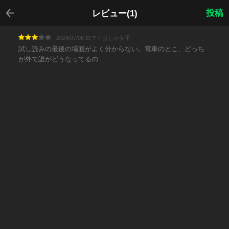
戻る
投稿
レビュー(1)
2024/07/08 ロフトおしゃ女子
試し読みの最後の場面がよく分からない。電車のとこ、どっち
が外で誰がどうなってるの