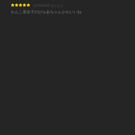
2019/02/09 はんなり
わんこ系女子のぴゅあちゃんかわいいね