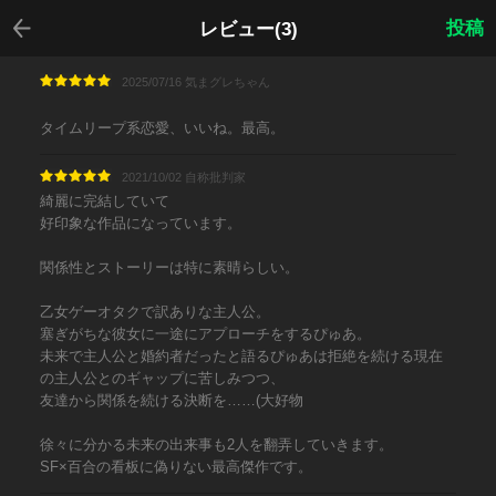
戻る
投稿
レビュー(3)
2025/07/16 気まグレちゃん
タイムリープ系恋愛、いいね。最高。
2021/10/02 自称批判家
綺麗に完結していて
好印象な作品になっています。
関係性とストーリーは特に素晴らしい。
乙女ゲーオタクで訳ありな主人公。
塞ぎがちな彼女に一途にアプローチをするぴゅあ。
未来で主人公と婚約者だったと語るぴゅあは拒絶を続ける現在
の主人公とのギャップに苦しみつつ、
友達から関係を続ける決断を……(大好物
徐々に分かる未来の出来事も2人を翻弄していきます。
SF×百合の看板に偽りない最高傑作です。