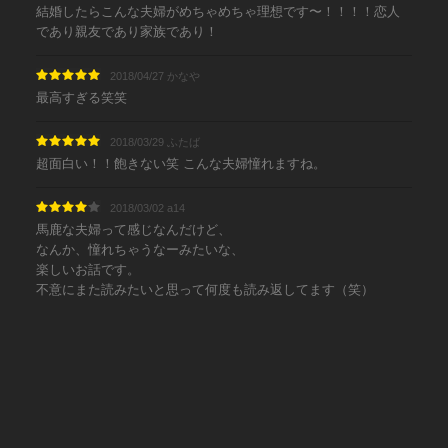
結婚したらこんな夫婦がめちゃめちゃ理想です〜！！！！恋人
であり親友であり家族であり！
2018/04/27 かなや
最高すぎる笑笑
2018/03/29 ふたば
超面白い！！飽きない笑 こんな夫婦憧れますね。
2018/03/02 a14
馬鹿な夫婦って感じなんだけど、
なんか、憧れちゃうなーみたいな、
楽しいお話です。
不意にまた読みたいと思って何度も読み返してます（笑）