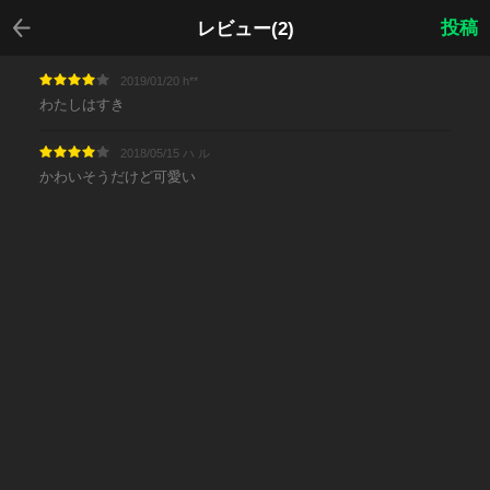
戻る
投稿
レビュー(2)
2019/01/20 h**
わたしはすき
2018/05/15 ハ ル
かわいそうだけど可愛い