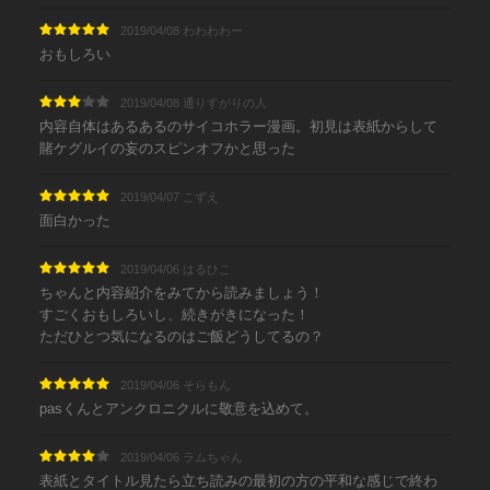
2019/04/08 わわわわー
おもしろい
2019/04/08 通りすがりの人
内容自体はあるあるのサイコホラー漫画。初見は表紙からして
賭ケグルイの妄のスピンオフかと思った
2019/04/07 こずえ
面白かった
2019/04/06 はるひこ
ちゃんと内容紹介をみてから読みましょう！
すごくおもしろいし、続きがきになった！
ただひとつ気になるのはご飯どうしてるの？
2019/04/06 そらもん
pasくんとアンクロニクルに敬意を込めて。
2019/04/06 ラムちゃん
表紙とタイトル見たら立ち読みの最初の方の平和な感じで終わ