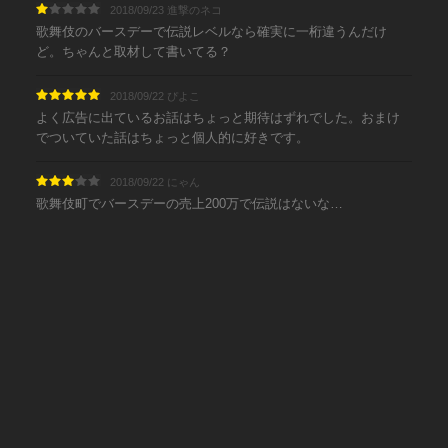
2018/09/23 進撃のネコ
歌舞伎のバースデーで伝説レベルなら確実に一桁違うんだけ
ど。ちゃんと取材して書いてる？
2018/09/22 ぴよこ
よく広告に出ているお話はちょっと期待はずれでした。おまけ
でついていた話はちょっと個人的に好きです。
2018/09/22 にゃん
歌舞伎町でバースデーの売上200万で伝説はないな…