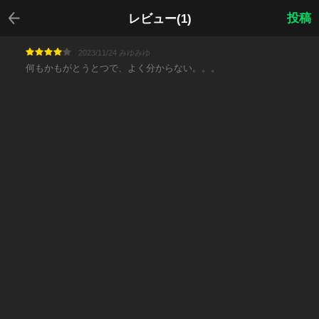
戻る
投稿
レビュー(1)
2023/11/24 みゆみゆ
何もかもがとうとつで、よく分からない。。。