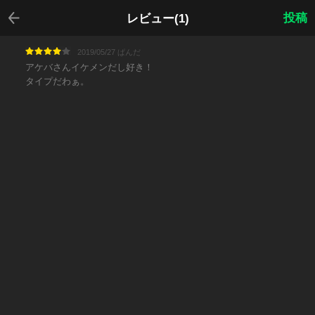
戻る
投稿
レビュー(1)
2019/05/27 ぱんだ
アケバさんイケメンだし好き！
タイプだわぁ。