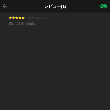
戻る
投稿
レビュー(1)
2020/09/03 ぐうぐう
何かじわじわ面白い！