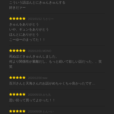
こういう話ほんとにきゅんきゅんする
好きだァー
2021/01/12 ろさりー
きゅんをありがとう
いや、ギュンをありがとう
ほんとにありがとう
こーゆーのまってた！！
2020/12/31 MONO
死ぬほどきゅんきゅんしました、
何より関係性が素敵だし、もっと続いて欲しい話だった、、笑
笑
2020/12/30 tww
百川さんと天海さんのお話がめちゃくちゃ良かったです…
2020/05/19 みち丸
思い切って買ってよかった！！
2020/05/09 とんぺい