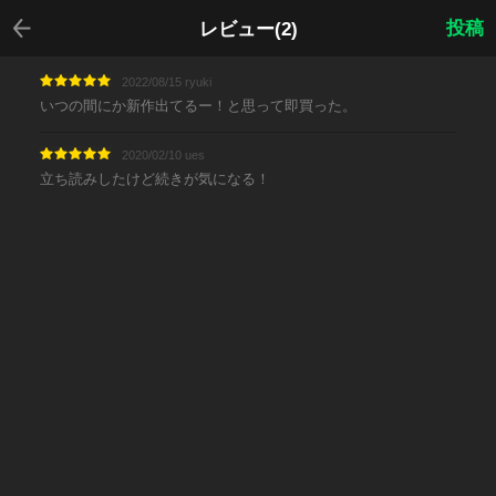
戻る
投稿
レビュー(2)
2022/08/15 ryuki
いつの間にか新作出てるー！と思って即買った。
2020/02/10 ues
立ち読みしたけど続きが気になる！