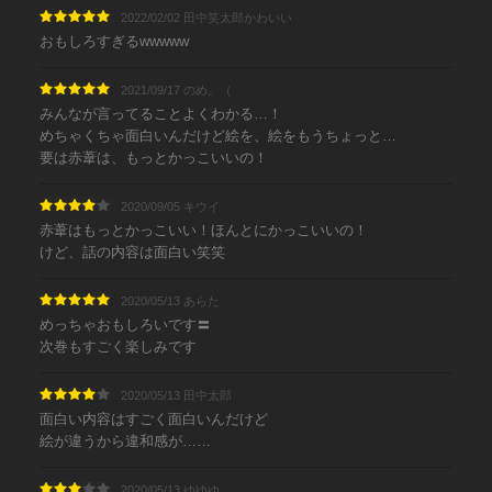
2022/02/02 田中笑太郎かわいい
おもしろすぎるwwwww
2021/09/17 のめ。（
みんなが言ってることよくわかる…！
めちゃくちゃ面白いんだけど絵を、絵をもうちょっと…
要は赤葦は、もっとかっこいいの！
2020/09/05 キウイ
赤葦はもっとかっこいい！ほんとにかっこいいの！
けど、話の内容は面白い笑笑
2020/05/13 あらた
めっちゃおもしろいです〓
次巻もすごく楽しみです
2020/05/13 田中太郎
面白い内容はすごく面白いんだけど
絵が違うから違和感が……
2020/05/13 ゆゆゆ