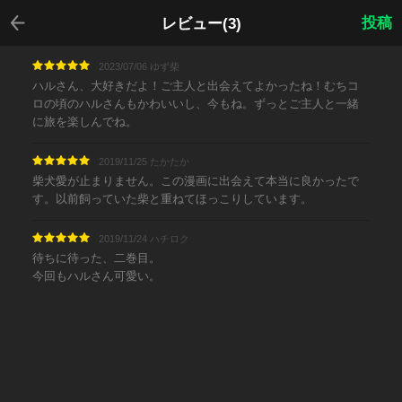
戻る
投稿
レビュー(3)
2023/07/06 ゆず柴
ハルさん、大好きだよ！ご主人と出会えてよかったね！むちコ
ロの頃のハルさんもかわいいし、今もね。ずっとご主人と一緒
に旅を楽しんでね。
2019/11/25 たかたか
柴犬愛が止まりません。この漫画に出会えて本当に良かったで
す。以前飼っていた柴と重ねてほっこりしています。
2019/11/24 ハチロク
待ちに待った、二巻目。
今回もハルさん可愛い。