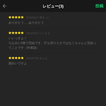
戻る
投稿
レビュー(3)
2025/04/17 匿名っk
ありがとう.....ありがとう
2021/06/17 にくまる
いいっすよ！
ちなみに4巻で完結です。打ち切りとかではなくちゃんと完結っ
てことです（作者談）
2020/07/05 あんは
面白いですよ