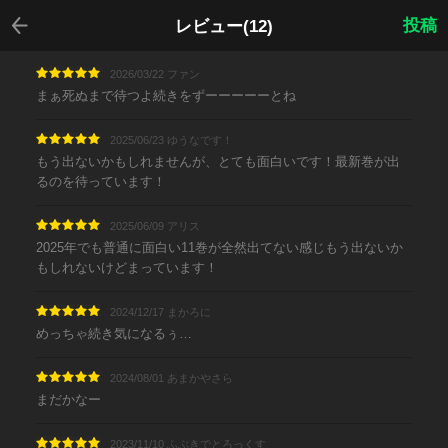
戻る
投稿
レビュー(12)
2026/03/22 ファン
まぁ死ぬまで待つよ続きをずーーーーーとね
2025/06/23 ゆうなです！
もう出ないかもしれませんが、とても面白いです！最新巻が出
るのを待っています！
2025/06/09 アリス
2025年でも普通に面白い11巻が全然出てない感じもう出ないか
もしれないけどまっています！
2024/12/17 まかろに
めっちゃ続き気になるぅ…
2024/08/01 あまかやさら
まだかなー
2023/11/10 ふぶきでとろっくす