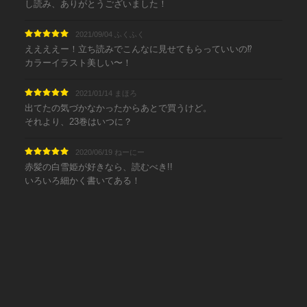
し読み、ありがとうございました！
2021/09/04 ふくふく
ええええー！立ち読みでこんなに見せてもらっていいの⁉︎
カラーイラスト美しい〜！
2021/01/14 まほろ
出てたの気づかなかったからあとで買うけど。
それより、23巻はいつに？
2020/06/19 ねーにー
赤髪の白雪姫が好きなら、読むべき!!
いろいろ細かく書いてある！