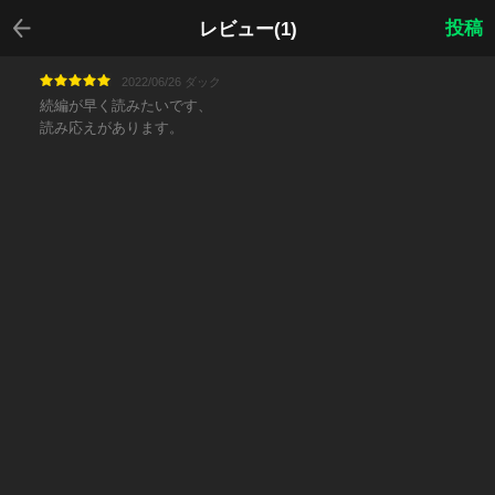
戻る
投稿
レビュー(1)
2022/06/26 ダック
続編が早く読みたいです、
読み応えがあります。