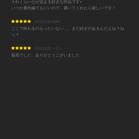
それくらい心が温まる好きな作品です⭐︎
いつか番外編でもいいので、書いてくれたら嬉しいです！
2022/01/30 B4RS
ここで終わるのもったいない…。まだ続きがあるんだよね？ね
っ？
2021/05/22 メロン
最高でした、ありがとうございました