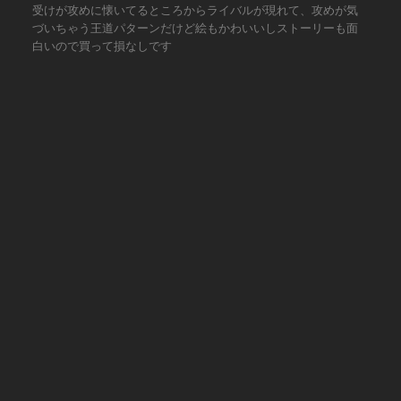
受けが攻めに懐いてるところからライバルが現れて、攻めが気
づいちゃう王道パターンだけど絵もかわいいしストーリーも面
白いので買って損なしです