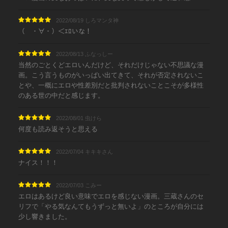
2022/08/19 しろマンタ神
（ ・∀・）＜ｴﾛいな！
2022/08/13 ふなっしー
当然のごとくどエロいんだけど、それだけじゃない不思議な漫
画。こう言うものがいっぱい出てきて、それが否定されないこ
とや、一概にエロや性差別だと批判されないことこそが多様性
のある世の中だと感じます。
2022/08/01 虫けら
何度も読み返そうと思える
2022/07/04 キキキさん
ナイス！！！
2022/07/03 こみー
エロはあるけど良い意味でエロを感じない漫画。三蔵さんのセ
リフで「やる気なんてもうずっと無いよ」のところが自分には
少し響きました。