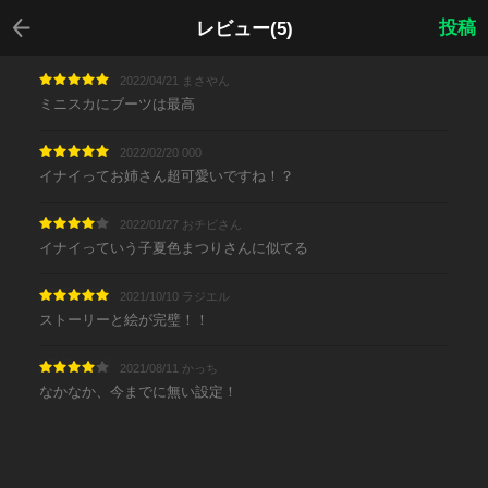
戻る
投稿
レビュー(5)
2022/04/21 まさやん
ミニスカにブーツは最高
2022/02/20 000
イナイってお姉さん超可愛いですね！？
2022/01/27 おチビさん
イナイっていう子夏色まつりさんに似てる
2021/10/10 ラジエル
ストーリーと絵が完璧！！
2021/08/11 かっち
なかなか、今までに無い設定！