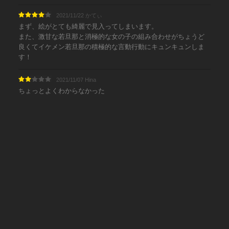
2021/11/22 かてぃ
まず、絵がとても綺麗で見入ってしまいます。
また、激甘な若旦那と消極的な女の子の組み合わせがちょうど
良くてイケメン若旦那の積極的な言動行動にキュンキュンしま
す！
2021/11/07 Hina
ちょっとよくわからなかった