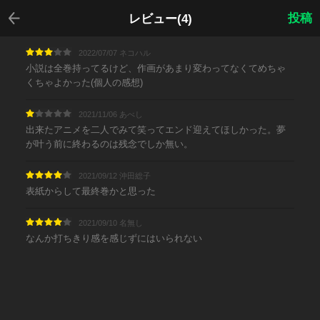
戻る
投稿
レビュー(4)
2022/07/07 ネコハル
小説は全巻持ってるけど、作画があまり変わってなくてめちゃ
くちゃよかった(個人の感想)
2021/11/06 あべし
出来たアニメを二人でみて笑ってエンド迎えてほしかった。夢
が叶う前に終わるのは残念でしか無い。
2021/09/12 沖田総子
表紙からして最終巻かと思った
2021/09/10 名無し
なんか打ちきり感を感じずにはいられない