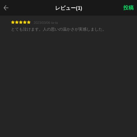
戻る
投稿
レビュー(1)
2023/03/06 ta-ta
とても泣けます。人の思いの温かさが実感しました。