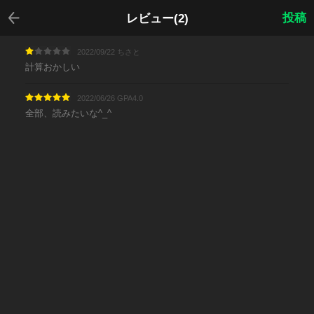
戻る
投稿
レビュー(2)
2022/09/22 ちさと
計算おかしい
2022/06/26 GPA4.0
全部、読みたいな^_^