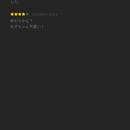
した。
2022/08/29 みずき
終わりかな？
礼子ちゃん可愛い！