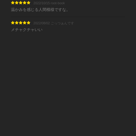
2022/10/15 root-book
温かみを感じる人間模様ですな。
2022/08/02 ごっつぁんです
メチャクチャいい