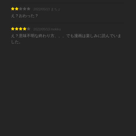
2022/05/13 まちょ
え？おわった？
2022/05/13 mokku
え？意味不明な終わり方、、、でも漫画は楽しみに読んでいま
した。